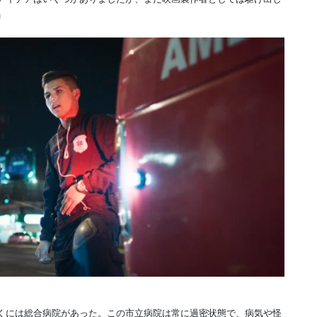
」
くには総合病院があった。この市立病院は常に過密状態で、病気や怪