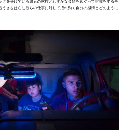
ックを受けている患者の家族とわずかな金額をめぐって喧嘩をする事
危うさをはらむ彼らの仕事に対して揺れ動く自分の感情とどのように
。