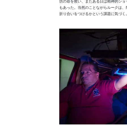
坊の命を救い、またある日は精神的ショ
もあった。当然のことながらルークは、
折り合いをつけるかという課題に気づく