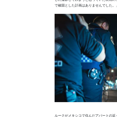
で確固とした計画はありませんでした。
ルークがメキシコで住んだアパートの近