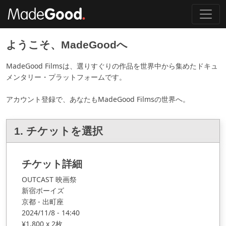
ようこそ、MadeGoodへ
MadeGood Filmsは、選りすぐりの作品を世界中から集めたドキュ
メンタリー・プラットフォームです。
アカウント登録で、あなたもMadeGood Filmsの世界へ。
1. チケットを選択
チケット詳細
OUTCAST 映画祭
新宿ボーイズ
京都 - 出町座
2024
/
11/8 - 14:40
¥1,800 x 2枚