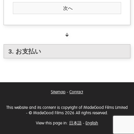
3. お支払い
Sitemap
-
Contact
This website and its content is copyright of MadeGood Films Limited
- © MadeGood Films 2026 All rights reserved.
View this page in:
日本語
-
English