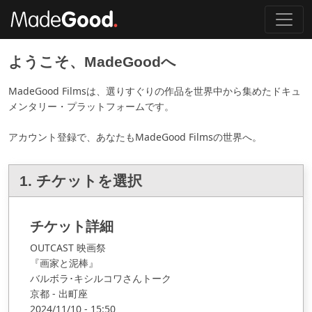
ようこそ、MadeGoodへ
MadeGood Filmsは、選りすぐりの作品を世界中から集めたドキュ
メンタリー・プラットフォームです。
アカウント登録で、あなたもMadeGood Filmsの世界へ。
1. チケットを選択
チケット詳細
OUTCAST 映画祭
『画家と泥棒』
バルボラ･キシルコワさんトーク
京都 - 出町座
2024
/
11/10 - 15:50