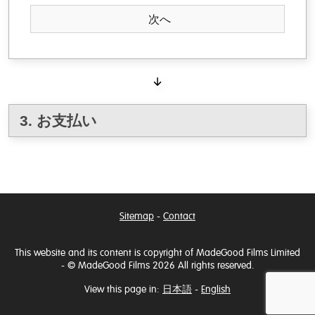
3. お支払い
Sitemap
-
Contact
This website and its content is copyright of MadeGood Films Limited
- © MadeGood Films 2026 All rights reserved.
View this page in:
日本語
-
English