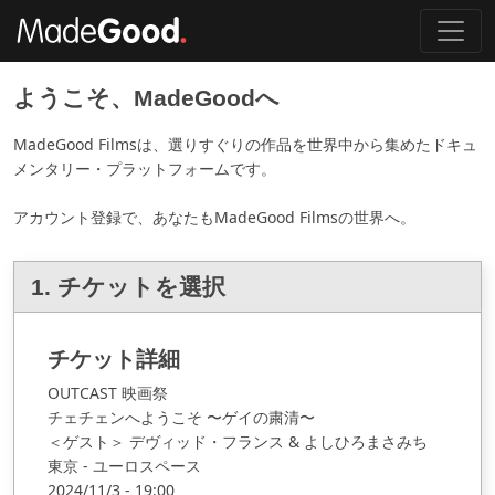
ようこそ、MadeGoodへ
MadeGood Filmsは、選りすぐりの作品を世界中から集めたドキュ
メンタリー・プラットフォームです。
アカウント登録で、あなたもMadeGood Filmsの世界へ。
1. チケットを選択
チケット詳細
OUTCAST 映画祭
チェチェンへようこそ 〜ゲイの粛清〜
＜ゲスト＞ デヴィッド・フランス & よしひろまさみち
東京 - ユーロスペース
2024
/
11/3 - 19:00