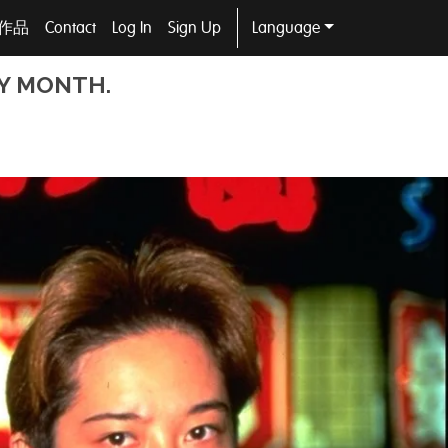
作品
Contact
Log In
Sign Up
Language
Y MONTH.