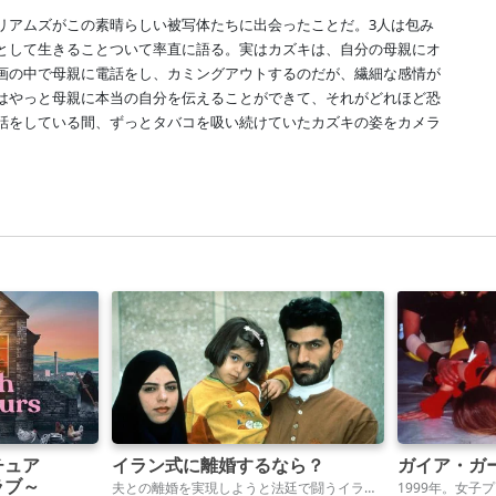
リアムズがこの素晴らしい被写体たちに出会ったことだ。3人は包み
として生きることついて率直に語る。実はカズキは、自分の母親にオ
画の中で母親に電話をし、カミングアウトするのだが、繊細な感情が
はやっと母親に本当の自分を伝えることができて、それがどれほど恐
話をしている間、ずっとタバコを吸い続けていたカズキの姿をカメラ
チュア
イラン式に離婚するなら？
ガイア・ガ
ラブ～
夫との離婚を実現しようと法廷で闘うイランの女性たちを追った。ジャミラは夫から暴力を受けており、16歳のジーバは38歳の夫との離婚を試みる。マリヤムは娘の親権をめぐって壮絶な闘いを繰り広げる。イランの不条理な司法システムや、夫・家族からの圧力が彼女たちを追い詰める。