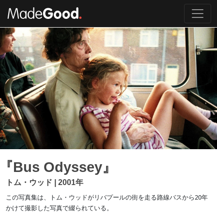
『Bus Odyssey』
トム・ウッド | 2001年
この写真集は、トム・ウッドがリバプールの街を走る路線バスから20年
かけて撮影した写真で綴られている。