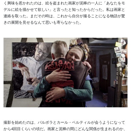
く興味を惹かれたのは、絵を盗まれた画家が泥棒の一人に「あなたをモ
デルに絵を描かせて欲しい」と言ったと知ったからだった。私は画家と
連絡を取った。まだその時は、これから自分が撮ることになる物語が驚
きの展開を見せるなんて思いも寄らなかった。
撮影を始めたのは、バルボラとカール・ベルティルが会うようになって
から4回目くらいの頃だ。画家と泥棒の間にどんな関係が生まれるのか、